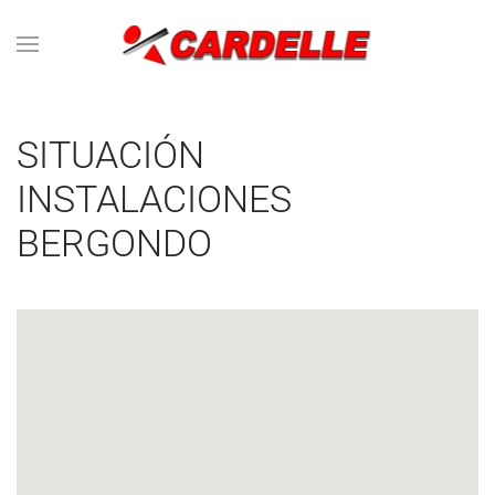
Skip to main content
SITUACIÓN
INSTALACIONES
BERGONDO