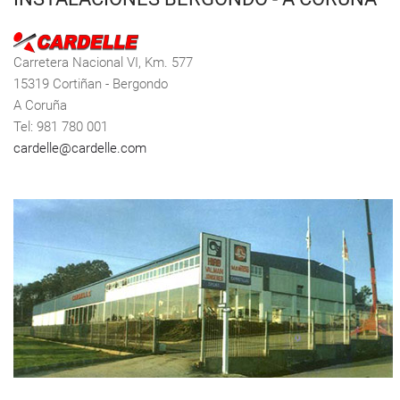
Carretera Nacional VI, Km. 577
15319 Cortiñan - Bergondo
A Coruña
Tel: 981 780 001
cardelle@cardelle.com