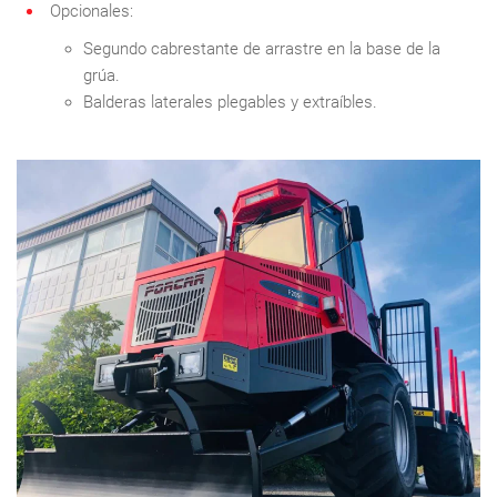
Opcionales:
Segundo cabrestante de arrastre en la base de la
grúa.
Balderas laterales plegables y extraíbles.