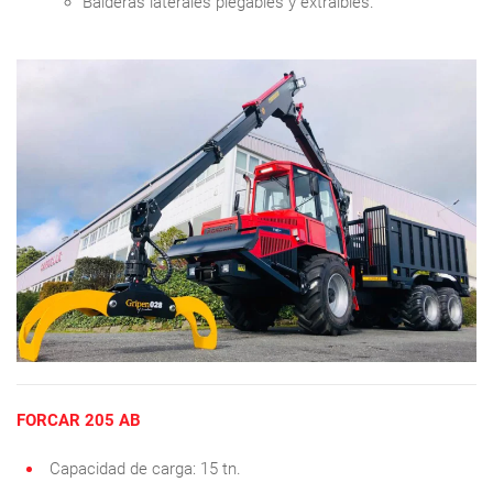
Balderas laterales plegables y extraíbles.
FORCAR 205 AB
Capacidad de carga: 15 tn.